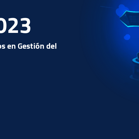
023
s en Gestión del