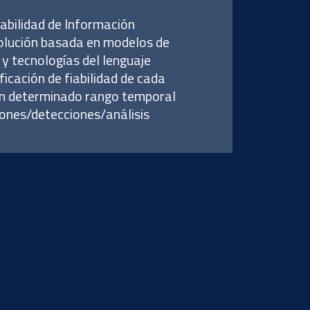
fiabilidad de Información
 solución basada en modelos de
 y tecnologías del lenguaje
icación de fiabilidad de cada
un determinado rango temporal
ciones/detecciones/análisis