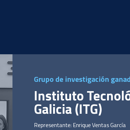
Grupo de investigación gana
Instituto Tecnol
Galicia (ITG)
Representante: Enrique Ventas García