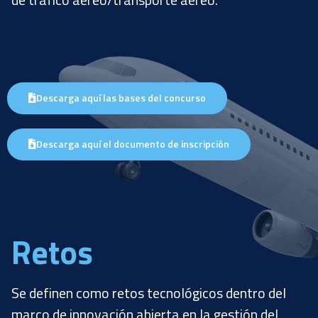
Descarga aquí las bases del concurso
Descarga aquí el documento de inscripción
Retos
Se definen como retos tecnológicos dentro del
marco de innovación abierta en la gestión del