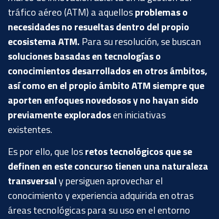
tráfico aéreo (ATM) a aquellos
problemas o
necesidades no resueltas dentro del propio
ecosistema ATM.
Para su resolución, se buscan
soluciones basadas en tecnologías o
conocimientos desarrollados en otros ámbitos,
así como en el propio ámbito ATM siempre que
aporten enfoques novedosos y no hayan sido
previamente explorados
en iniciativas
existentes.
Es por ello, que los
retos tecnológicos que se
definen en este concurso tienen una naturaleza
transversal
y persiguen aprovechar el
conocimiento y experiencia adquirida en otras
áreas tecnológicas para su uso en el entorno