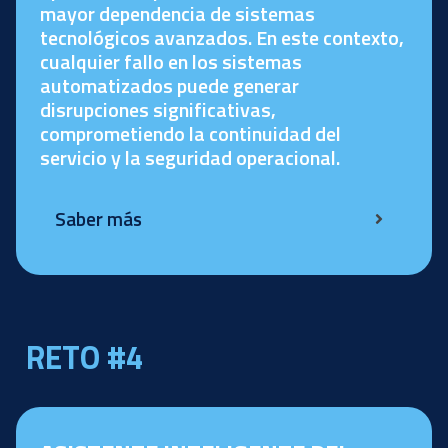
mayor dependencia de sistemas
tecnológicos avanzados. En este contexto,
cualquier fallo en los sistemas
automatizados puede generar
disrupciones significativas,
comprometiendo la continuidad del
servicio y la seguridad operacional.
Saber más
RETO #4