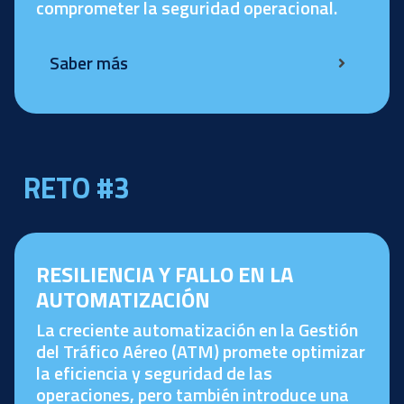
comprometer la seguridad operacional.
Saber más
RETO #3
RESILIENCIA Y FALLO EN LA
AUTOMATIZACIÓN
La creciente automatización en la Gestión
del Tráfico Aéreo (ATM) promete optimizar
la eficiencia y seguridad de las
operaciones, pero también introduce una