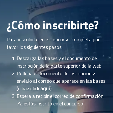
¿Cómo inscribirte?
Para inscribirte en el concurso, completa por
favor los siguientes pasos:
Descarga las bases y el documento de
inscripción de la parte superior de la web.
Rellena el documento de inscripción y
envíalo al correo que aparece en las bases
(o haz click
).
aquí
Espera a recibir el correo de confirmación.
¡Ya estás inscrito en el concurso!